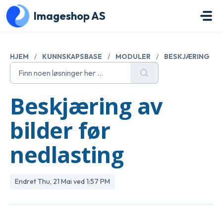
Gå til hovedinnhold
Imageshop AS
HJEM
/
KUNNSKAPSBASE
/
MODULER
/
BESKJÆRING
Beskjæring av
bilder før
nedlasting
Endret Thu, 21 Mai ved 1:57 PM