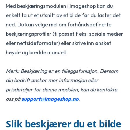
Med beskjæringsmodulen i Imageshop kan du
enkelt ta ut et utsnitt av et bilde før du laster det
ned. Du kan velge mellom forhåndsdefinerte
beskjæringsprofiler (tilpasset f.eks. sosiale medier
eller nettsideformater) eller skrive inn ønsket
høyde og bredde manuelt.
Merk: Beskjæring er en tilleggsfunksjon. Dersom
din bedrift ønsker mer informasjon eller
prisdetaljer for denne modulen, kan du kontakte
oss på
support@imageshop.no
.
Slik beskjærer du et bilde