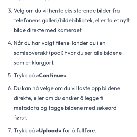
Velg om du vil hente eksisterende bilder fra
telefonens galleri/bildebibliotek, eller ta et nytt
bilde direkte med kameraet.
Når du har valgt filene, lander du i en
samleoversikt (pool) hvor du ser alle bildene
som er klargjort.
Trykk på
«Continue»
.
Du kan nå velge om du vil laste opp bildene
direkte, eller om du ønsker å legge til
metadata og tagge bildene med søkeord
først.
Trykk på
«Upload»
for å fullføre.