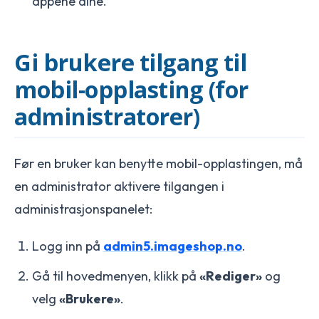
appene dine.
Gi brukere tilgang til
mobil-opplasting (for
administratorer)
Før en bruker kan benytte mobil-opplastingen, må
en administrator aktivere tilgangen i
administrasjonspanelet:
Logg inn på
admin5.imageshop.no
.
Gå til hovedmenyen, klikk på
«Rediger»
og
velg
«Brukere»
.