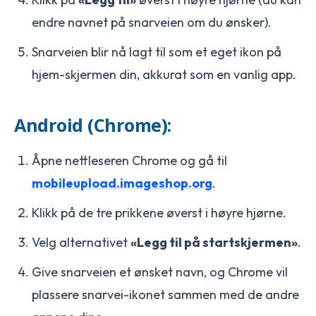
endre navnet på snarveien om du ønsker).
Snarveien blir nå lagt til som et eget ikon på
hjem-skjermen din, akkurat som en vanlig app.
Android (Chrome):
Åpne nettleseren Chrome og gå til
mobileupload.imageshop.org
.
Klikk på de tre prikkene øverst i høyre hjørne.
Velg alternativet
«Legg til på startskjermen»
.
Give snarveien et ønsket navn, og Chrome vil
plassere snarvei-ikonet sammen med de andre