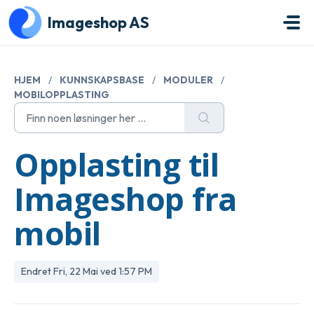
Gå til hovedinnhold
Imageshop AS
HJEM
/
KUNNSKAPSBASE
/
MODULER
/
MOBILOPPLASTING
Opplasting til
Imageshop fra
mobil
Endret Fri, 22 Mai ved 1:57 PM