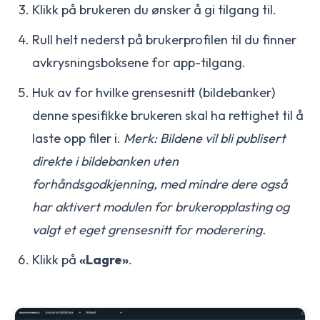
Klikk på brukeren du ønsker å gi tilgang til.
Rull helt nederst på brukerprofilen til du finner
avkrysningsboksene for app-tilgang.
Huk av for hvilke grensesnitt (bildebanker)
denne spesifikke brukeren skal ha rettighet til å
laste opp filer i.
Merk: Bildene vil bli publisert
direkte i bildebanken uten
forhåndsgodkjenning, med mindre dere også
har aktivert modulen for brukeropplasting og
valgt et eget grensesnitt for moderering.
Klikk på
«Lagre»
.