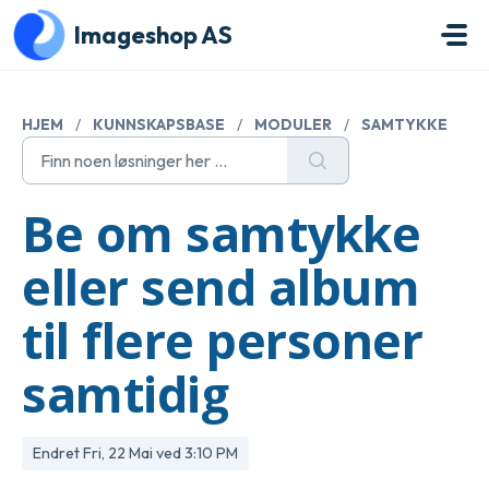
Gå til hovedinnhold
Imageshop AS
HJEM
/
KUNNSKAPSBASE
/
MODULER
/
SAMTYKKE
Be om samtykke
eller send album
til flere personer
samtidig
Endret Fri, 22 Mai ved 3:10 PM