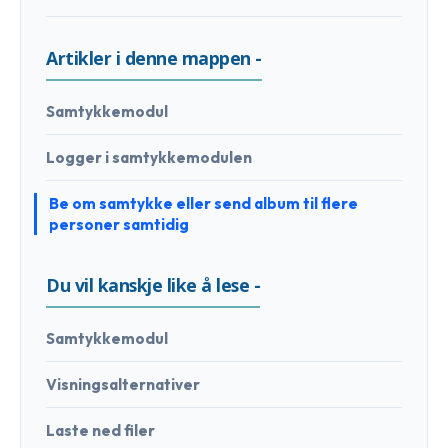
Artikler i denne mappen -
Samtykkemodul
Logger i samtykkemodulen
Be om samtykke eller send album til flere
personer samtidig
Du vil kanskje like å lese -
Samtykkemodul
Visningsalternativer
Laste ned filer