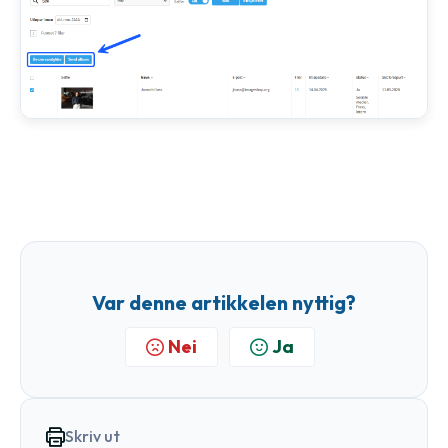
Var denne artikkelen nyttig?
Nei
Ja
Skriv ut