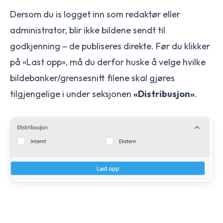
Dersom du is logget inn som redaktør eller
administrator, blir ikke bildene sendt til
godkjenning – de publiseres direkte. Før du klikker
på «Last opp», må du derfor huske å velge hvilke
bildebanker/grensesnitt filene skal gjøres
tilgjengelige i under seksjonen
«Distribusjon»
.