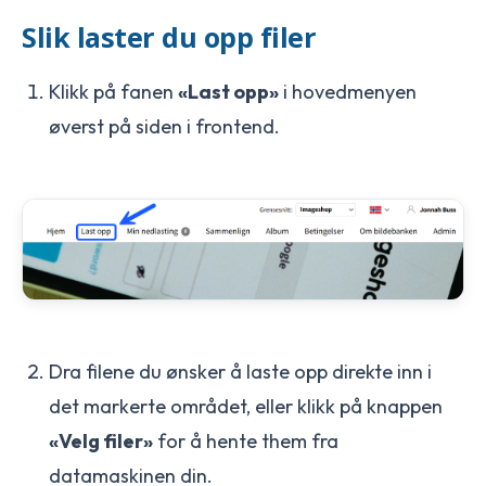
Slik laster du opp filer
Klikk på fanen
«Last opp»
i hovedmenyen
øverst på siden i frontend.
Dra filene du ønsker å laste opp direkte inn i
det markerte området, eller klikk på knappen
«Velg filer»
for å hente them fra
datamaskinen din.