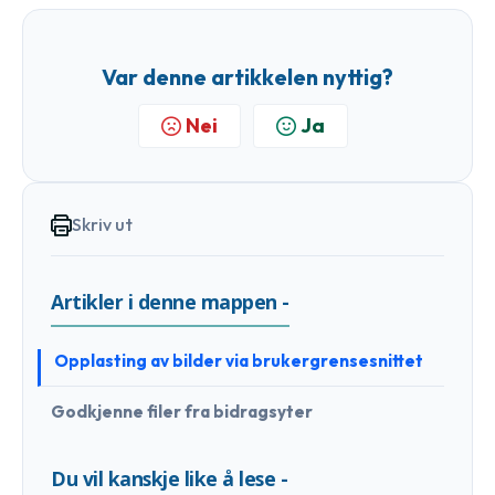
Var denne artikkelen nyttig?
Nei
Ja
Skriv ut
Artikler i denne mappen -
Opplasting av bilder via brukergrensesnittet
Godkjenne filer fra bidragsyter
Du vil kanskje like å lese -