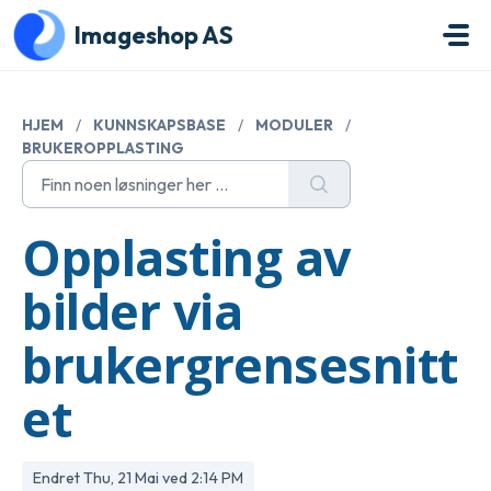
Gå til hovedinnhold
Imageshop AS
HJEM
/
KUNNSKAPSBASE
/
MODULER
/
BRUKEROPPLASTING
Opplasting av
bilder via
brukergrensesnitt
et
Endret Thu, 21 Mai ved 2:14 PM