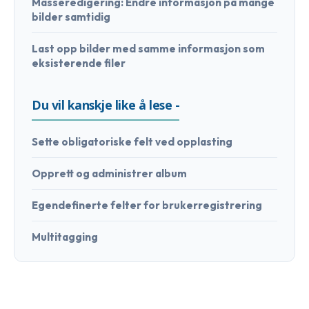
Masseredigering: Endre informasjon på mange
bilder samtidig
Last opp bilder med samme informasjon som
eksisterende filer
Du vil kanskje like å lese -
Sette obligatoriske felt ved opplasting
Opprett og administrer album
Egendefinerte felter for brukerregistrering
Multitagging