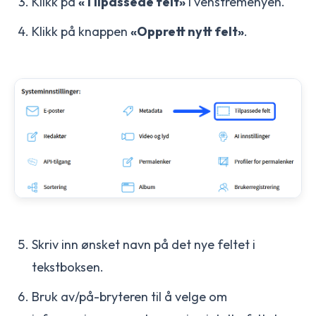
Klikk på
«Tilpassede felt»
i venstremenyen.
Klikk på knappen
«Opprett nytt felt»
.
Skriv inn ønsket navn på det nye feltet i
tekstboksen.
Bruk av/på-bryteren til å velge om