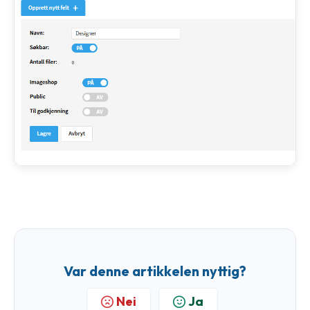
Var denne artikkelen nyttig?
Nei
Ja