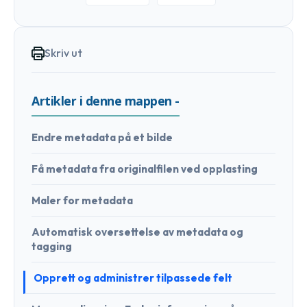
Skriv ut
Artikler i denne mappen -
Endre metadata på et bilde
Få metadata fra originalfilen ved opplasting
Maler for metadata
Automatisk oversettelse av metadata og
tagging
Opprett og administrer tilpassede felt