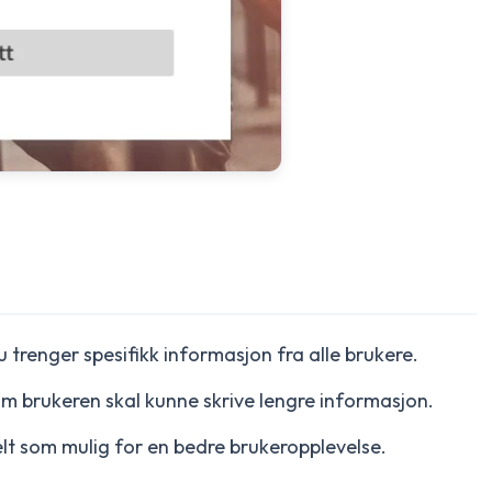
 trenger spesifikk informasjon fra alle brukere.
om brukeren skal kunne skrive lengre informasjon.
lt som mulig for en bedre brukeropplevelse.