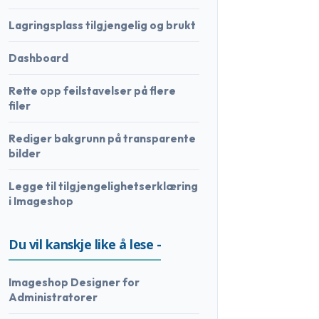
Lagringsplass tilgjengelig og brukt
Dashboard
Rette opp feilstavelser på flere
filer
Rediger bakgrunn på transparente
bilder
Legge til tilgjengelighetserklæring
i Imageshop
Du vil kanskje like å lese -
Imageshop Designer for
Administratorer