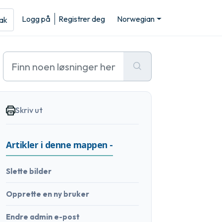
Logg på
Registrer deg
Norwegian
sak
Skriv ut
Artikler i denne mappen -
Slette bilder
Opprette en ny bruker
Endre admin e-post