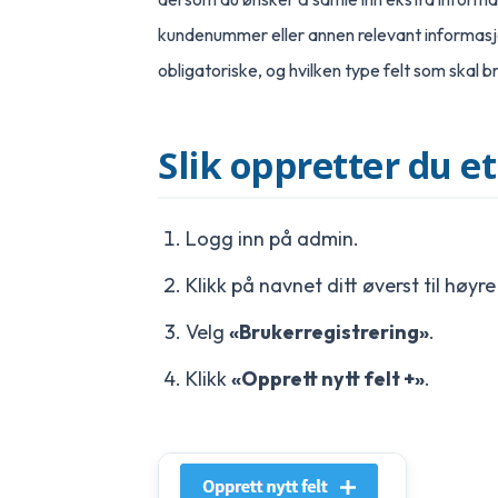
kundenummer eller annen relevant informasjo
obligatoriske, og hvilken type felt som skal 
Slik oppretter du et
Logg inn på admin.
Klikk på navnet ditt øverst til høyr
Velg
«Brukerregistrering»
.
Klikk
«Opprett nytt felt +»
.