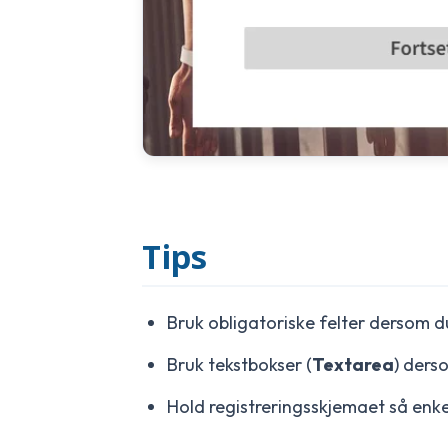
Tips
Bruk obligatoriske felter dersom du
Bruk tekstbokser (
Textarea
) ders
Hold registreringsskjemaet så enke